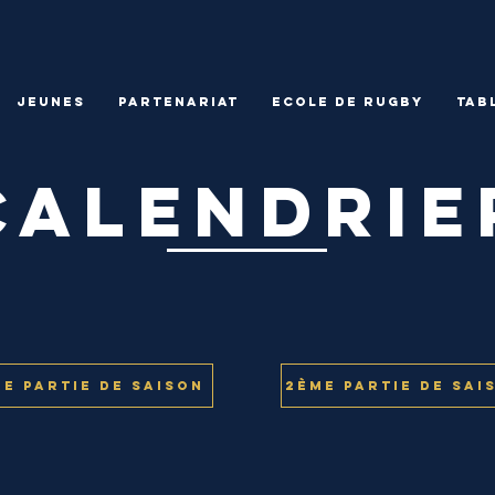
Jeunes
Partenariat
Ecole de rugby
Tab
calendrie
re partie de saison
2ème partie de sai