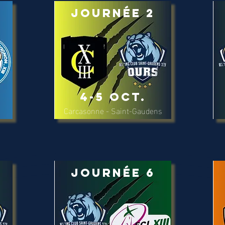
Journée 2
4-5 Oct.
Carcasonne - Saint-Gaudens
Journée 6