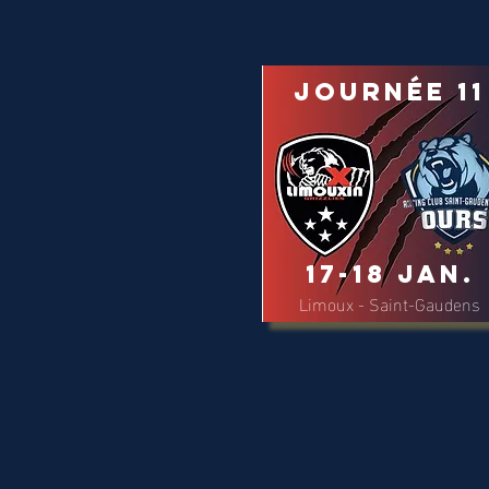
Journée 11
17-18 Jan.
Limoux - Saint-Gaudens