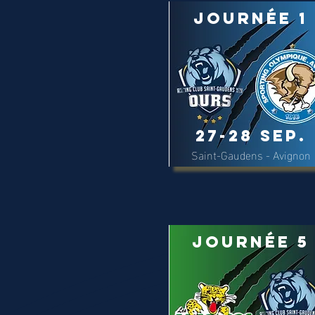
Journée 1
27-28 Sep.
Saint-Gaudens - Avignon
Journée 5