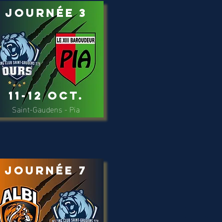
Journée 3
11-12 Oct.
Saint-Gaudens - Pia
Journée 7