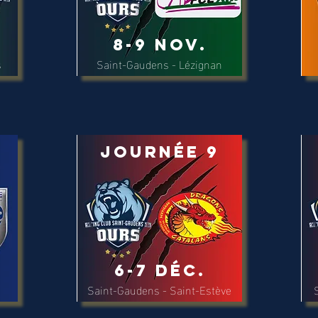
8-9 Nov.
s
Saint-Gaudens - Lézignan
Journée 9
6-7 Déc.
Saint-Gaudens - Saint-Estève