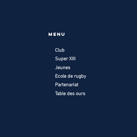
Menu
Club
Super XIII
Jeunes
Ecole de rugby
Partenariat
Table des ours