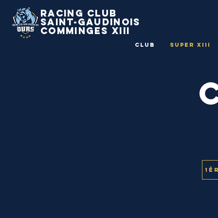
Racing Club
Saint-Gaudinois
Comminges Xiii
Club
Super XIII
1è