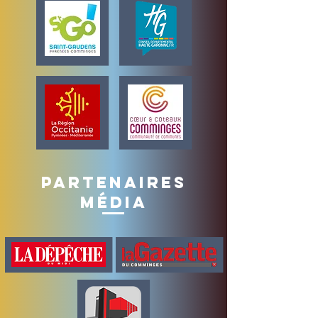
partenaires
média