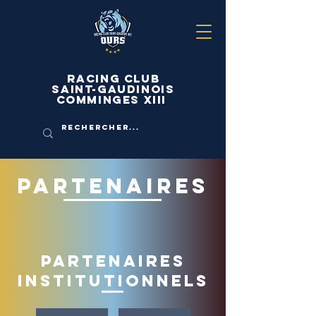
Racing Club
Saint-Gaudinois
Comminges Xiii
Partenaires
partenaires
institutionnels