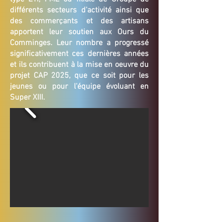
différents secteurs d'activité ainsi que
des commerçants et des artisans
apportent leur soutien aux Ours du
Comminges. Leur nombre a progressé
significativement ces dernières années
et ils contribuent à la mise en oeuvre du
projet CAP 2025, que ce soit pour les
jeunes ou pour l'équipe évoluant en
Super XIII.