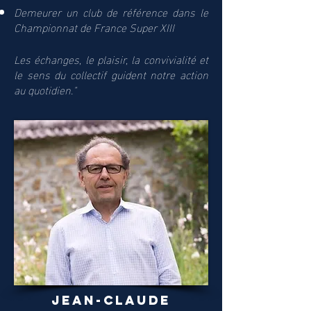
Demeurer un club de référence dans le
Championnat de France Super XIII
Les échanges, le plaisir, la convivialité et
le sens du collectif guident notre action
au quotidien."
jean-claude