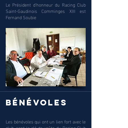
Le Président d'honneur du Racing Club
Saint-Gaudinois Comminges XIII est
Fernand Soubie
bénévoles
Les bénévoles qui ont un lien fort avec le
club, sont la clé de voûte du Racing Club